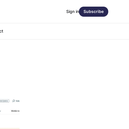
Sign in
Subscribe
ct