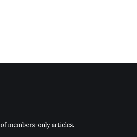
1:677)
y of members-only articles.