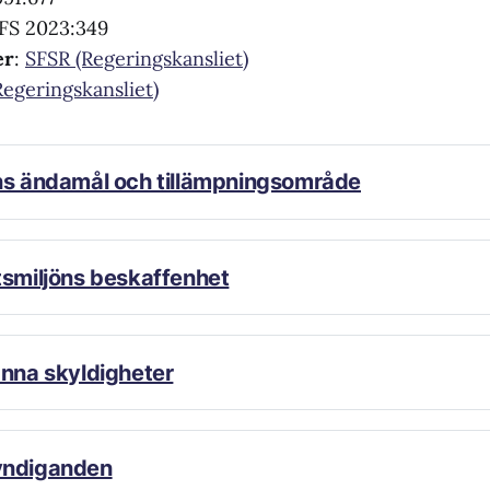
 SFS 2023:349
er
:
SFSR (Regeringskansliet)
Regeringskansliet)
ns ändamål och tillämpningsområde
Lag (1994:579)
tsmiljöns beskaffenhet
änna skyldigheter
Lag (1994:579)
yndiganden