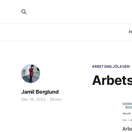
H
ARBETSMILJÖLAGEN
Arbets
Jamil Berglund
Dec 18, 2023
34 min