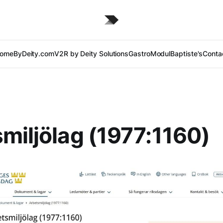
ome
ByDeity.com
V2R by Deity Solutions
GastroModul
Baptiste's
Conta
miljölag (1977:1160)