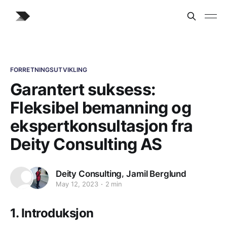
FORRETNINGSUTVIKLING
Garantert suksess:
Fleksibel bemanning og
ekspertkonsultasjon fra
Deity Consulting AS
,
Deity Consulting
Jamil Berglund
May 12, 2023
2 min
1. Introduksjon