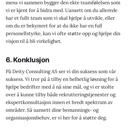
mens vi sammen bygger den ekte teamfølelsen som
vi er kjent for å bidra med. Uansett om du allerede
har et fullt team som vi skal hjelpe å utvikle, eller
om du er bekymret for at du ikke har en full
personellstyrke, kan vi ofte støtte opp og hjelpe din
visjon til å bli virkelighet.
6. Konklusjon
På Deity Consulting AS ser vi din suksess som vår
suksess. Vi tror på å tilby en helhetlig løsning for å
hjelpe bedrifter med å nå sine mål, og vi er stolte
over å kunne tilby både rekrutteringstjenester og
ekspertkonsultasjon innen et bredt spektrum av
områder. Så uansett dine bemannings- og
organisasjonsbehov, er vi her for å støtte deg.