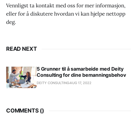
Vennligst ta kontakt med oss for mer informasjon,
eller for å diskutere hvordan vi kan hjelpe nettopp
deg.
READ NEXT
5 Grunner til å samarbeide med Deity
Consulting for dine bemanningsbehov
DEITY CONSULTING
AUG 17, 2022
COMMENTS (
)