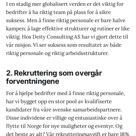
I en stadig mer globalisert verden er det viktig for
bedrifter å ha riktig team på plass for å sikre
suksess. Men å finne riktig personale er bare halve
kampen; å lage effektive strukturer og rutiner er like
viktig. Hos Deity Consulting AS har vi gjort dette til
vår misjon. Vi ser suksess som resultatet av både
riktig personale og riktig arbeidsstrukturer.
2. Rekruttering som overgår
forventningene
For å hjelpe bedrifter med å finne riktig personale,
har vi bygget opp en stor pool av kvalifiserte
kandidater fra våre svenske samarbeidspartnere.
Disse individene er villige og entusiastiske over å
flytte til Norge for nye muligheter og eventyr. Og
det beste av alt? Vår rekrutteringsavgift er bare 18%