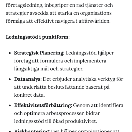
företagsledning, inbegriper en rad tjänster och
strategier avsedda att stärka en organisations
förmåga att effektivt navigera i affärsvärlden.
Ledningsstöd i punktform:
Strategisk Planering:
Ledningsstöd hjälper
företag att formulera och implementera
långsiktiga mål och strategier.
Dataanalys:
Det erbjuder analytiska verktyg för
att underlätta beslutsfattande baserat på
konkret data.
Effektivitetsförbättring:
Genom att identifiera
och optimera arbetsprocesser, bidrar
ledningsstöd till ökad produktivitet.
Riskhantering:
Det hjälper organisationer att