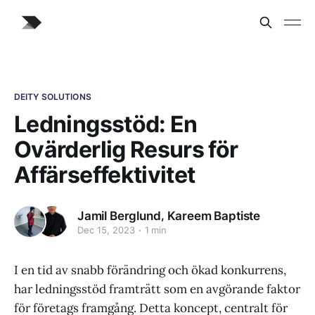
DEITY SOLUTIONS
Ledningsstöd: En
Ovärderlig Resurs för
Affärseffektivitet
,
Jamil Berglund
Kareem Baptiste
Dec 15, 2023
1 min
I en tid av snabb förändring och ökad konkurrens,
har ledningsstöd framträtt som en avgörande faktor
för företags framgång. Detta koncept, centralt för