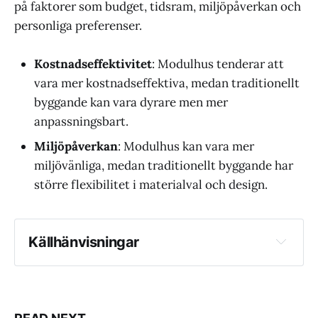
på faktorer som budget, tidsram, miljöpåverkan och
personliga preferenser.
Kostnadseffektivitet
: Modulhus tenderar att
vara mer kostnadseffektiva, medan traditionellt
byggande kan vara dyrare men mer
anpassningsbart.
Miljöpåverkan
: Modulhus kan vara mer
miljövänliga, medan traditionellt byggande har
större flexibilitet i materialval och design.
Källhänvisningar
Mobila Verksamheter från GastroModul
FixaDinBostad: Modulhus: Ett 
kostnadseffektivt alternativ till traditionell 