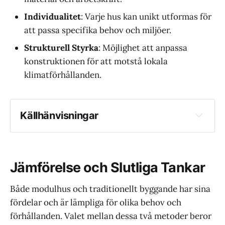
Individualitet
: Varje hus kan unikt utformas för
att passa specifika behov och miljöer.
Strukturell Styrka
: Möjlighet att anpassa
konstruktionen för att motstå lokala
klimatförhållanden.
Källhänvisningar
Byggföretagen: Prognos
Randstad: De senaste hr-trenderna i 
byggbranschen
Jämförelse och Slutliga Tankar
Både modulhus och traditionellt byggande har sina
fördelar och är lämpliga för olika behov och
förhållanden. Valet mellan dessa två metoder beror