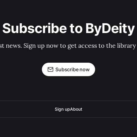
Subscribe to ByDeity
st news. Sign up now to get access to the librar
Subscribe now
Sign up
About