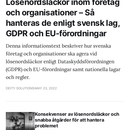
Lösenordsläckor inom företag
och organisationer – Så
hanteras de enligt svensk lag,
GDPR och EU-förordningar
Denna informationstext beskriver hur svenska
företag och organisationer ska agera vid
lösenordsläckor enligt Dataskyddsförordningen
(GDPR) och EU-förordningar samt nationella lagar
och regler.
DEITY SOLUTIONS
MAY 23, 2022
Konsekvenser av lösenordsläckor och
snabba åtgärder för att hantera
problemet