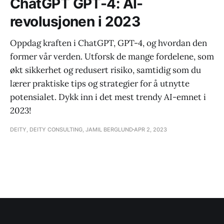
ChatGPT GPT-4: AI-
revolusjonen i 2023
Oppdag kraften i ChatGPT, GPT-4, og hvordan den
former vår verden. Utforsk de mange fordelene, som
økt sikkerhet og redusert risiko, samtidig som du
lærer praktiske tips og strategier for å utnytte
potensialet. Dykk inn i det mest trendy AI-emnet i
2023!
DEITY, DEITY CONSULTING, JAMIL BERGLUND
APR 2, 2023