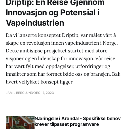
Driptip: En Reise Gjennom
Innovasjon og Potensial i
Vapeindustrien
Da vi lanserte konseptet Driptip, var målet vårt å
skape en revolusjon innen vapeindustrien i Norge.
Dette ambisiøse prosjektet startet med store
visjoner og en lidenskap for innovasjon. Vår reise
har vært fylt med oppdagelser, utfordringer og
innsikter som har formet både oss og bransjen. Bak
hvert vellykket konsept ligger
JAMIL BERGLUND
DEC 17, 2023
Næringsliv i Arendal - Spesifikke behov
krever tilpasset programvare