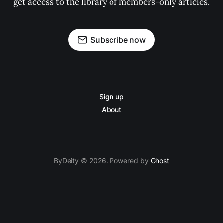
get access to the library of members-only articles.
Subscribe now
Sign up
About
ByDeity © 2026. Powered by
Ghost