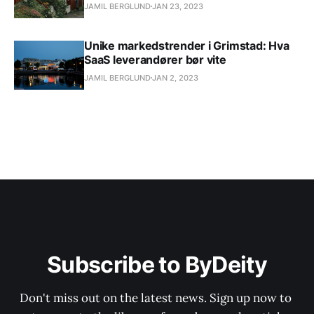
JAMIL BERGLUND
JAN 23, 2023
Unike markedstrender i Grimstad: Hva
SaaS leverandører bør vite
JAMIL BERGLUND
JAN 2, 2023
Subscribe to ByDeity
Don't miss out on the latest news. Sign up now to 