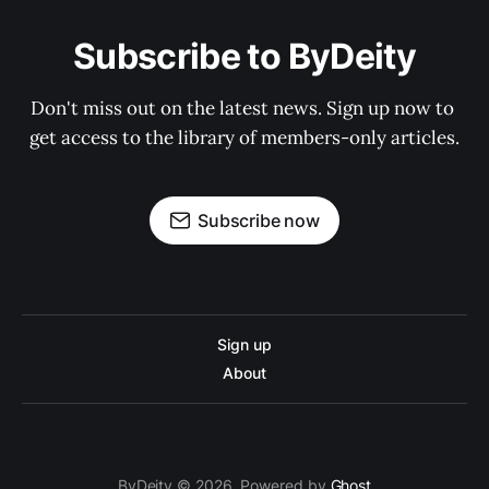
Subscribe to ByDeity
Don't miss out on the latest news. Sign up now to 
get access to the library of members-only articles.
Subscribe now
Sign up
About
ByDeity © 2026. Powered by
Ghost